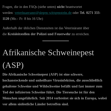
Fragen, die in den FAQs (siehe unten)
nicht
beantwortet
werden:
veterinaeramt@siegen-wittgenstein.de
oder
Tel. 0271 333-
1120
(Mo.- Fr. 8 bis 16 Uhr)
Außerhalb der üblichen Dienstzeiten ist das Veterinäramt über
die
Kreisleitstellen der Polizei und Feuerwehr
zu erreichen.
Afrikanische Schweinepest
(ASP)
Die Afrikanische Schweinepest (ASP) ist eine schwere,
hochansteckende und unheilbare Virusinfektion, die ausschließlich
gehaltene Schweine und Wildschweine befällt und fast immer zum
Tod der infizierten Schweine führt. Die Tierseuche ist für den
Menschen ungefährlich. Seit 2014 verbreitet sie sich in Europa, wobei
vor allem südöstliche Länder betroffen sind.