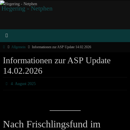
Zum
Hegering - Netphen
Inhalt
springen
Start
Allgemein
Informationen zur ASP Update 14.02.2026
Informationen zur ASP Update
14.02.2026
4. August 2025
Nach Frischlingsfund im