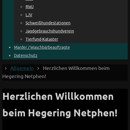
RWJ
LJV
Schweißhundestationen
Jagdgebrauchshundverein
Tierfund-Kataster
Marder / Waschbärbeauftragte
Datenschutz
Start
Allgemein
Herzlichen Willkommen beim
Hegering Netphen!
Herzlichen Willkommen
beim Hegering Netphen!