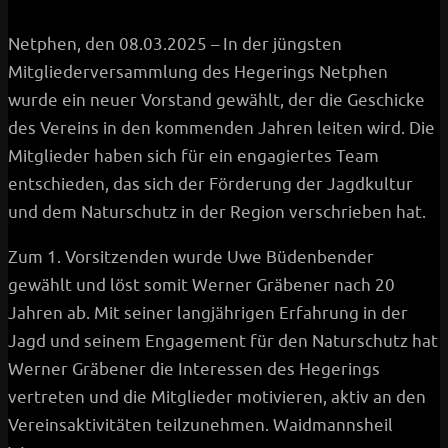
Netphen, den 08.03.2025 – In der jüngsten
Mitgliederversammlung des Hegerings Netphen
wurde ein neuer Vorstand gewählt, der die Geschicke
des Vereins in den kommenden Jahren leiten wird. Die
Mitglieder haben sich für ein engagiertes Team
entschieden, das sich der Förderung der Jagdkultur
und dem Naturschutz in der Region verschrieben hat.
:
Zum 1. Vorsitzenden wurde Uwe Büdenbender
Herzlichen
gewählt und löst somit Werner Gräbener nach 20
Willkommen
Jahren ab. Mit seiner langjährigen Erfahrung in der
beim
Jagd und seinem Engagement für den Naturschutz hat
Hegering
Werner Gräbener die Interessen des Hegerings
Netphen!
vertreten und die Mitglieder motivieren, aktiv an den
Vereinsaktivitäten teilzunehmen. Waidmannsheil