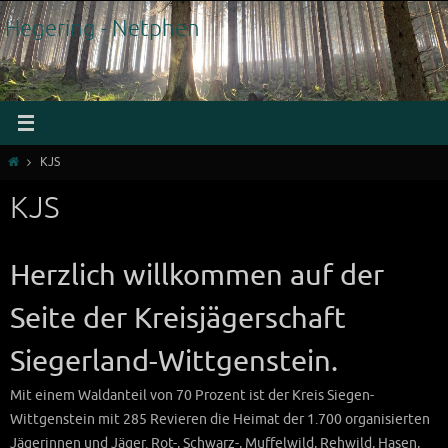
Zum
Hegering - Netphen
Inhalt
springen
Start
KJS
KJS
Herzlich willkommen auf der
Seite der Kreisjägerschaft
Siegerland-Wittgenstein.
Mit einem Waldanteil von 70 Prozent ist der Kreis Siegen-
Wittgenstein mit 285 Revieren die Heimat der 1.700 organisierten
Jägerinnen und Jäger. Rot-, Schwarz-, Muffelwild, Rehwild, Hasen,