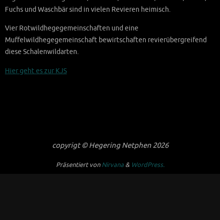
Fuchs und Waschbär sind in vielen Revieren heimisch.
Vier Rotwildhegegemeinschaften und eine
Muffelwildhegegemeinschaft bewirtschaften revierübergreifend
diese Schalenwildarten.
Hier geht es zur KJS
copyrigt © Hegering Netphen 2026
Präsentiert von
Nirvana
&
WordPress.