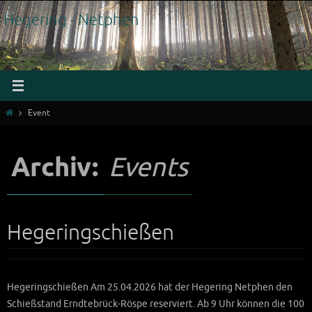
Zum
Hegering - Netphen
Inhalt
springen
Start
Event
Archiv:
Events
Hegeringschießen
Hegeringschießen Am 25.04.2026 hat der Hegering Netphen den
Schießstand Erndtebrück-Röspe reserviert. Ab 9 Uhr können die 100