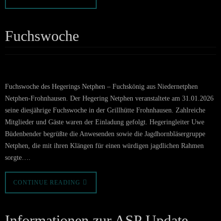
Fuchswoche
Fuchswoche des Hegerings Netphen – Fuchskönig aus Niedernetphen
Netphen-Frohnhausen. Der Hegering Netphen veranstaltete am 31.01.2026
seine diesjährige Fuchswoche in der Grillhütte Frohnhausen. Zahlreiche
Mitglieder und Gäste waren der Einladung gefolgt. Hegeringleiter Uwe
Büdenbender begrüßte die Anwesenden sowie die Jagdhornbläsergruppe
Netphen, die mit ihren Klängen für einen würdigen jagdlichen Rahmen
sorgte….
CONTINUE READING
Informationen zur ASP Update