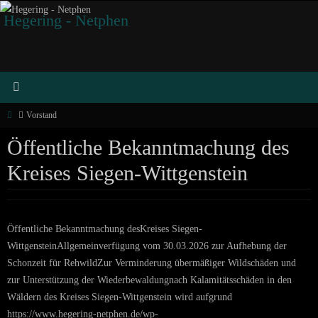
Zum
Hegering - Netphen
Inhalt
springen
Start
Vorstand
Öffentliche Bekanntmachung des
Kreises Siegen-Wittgenstein
Öffentliche Bekanntmachung desKreises Siegen-
WittgensteinAllgemeinverfügung vom 30.03.2026 zur Aufhebung der
Schonzeit für RehwildZur Verminderung übermäßiger Wildschäden und
zur Unterstützung der Wiederbewaldungnach Kalamitätsschäden in den
Wäldern des Kreises Siegen-Wittgenstein wird aufgrund
https://www.hegering-netphen.de/wp-